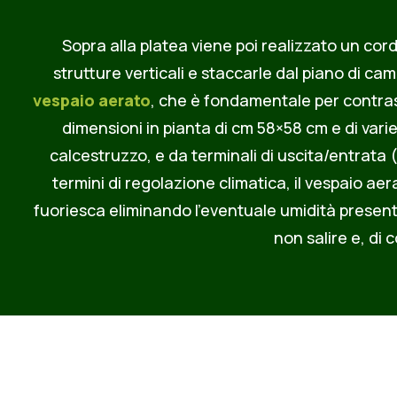
Sopra alla platea viene poi realizzato un cor
strutture verticali e staccarle dal piano di c
vespaio aerato
, che è fondamentale per contrasta
dimensioni in pianta di cm 58×58 cm e di varie
calcestruzzo, e da terminali di uscita/entrata 
termini di regolazione climatica, il vespaio aer
fuoriesca eliminando l’eventuale umidità presente
non salire e, di