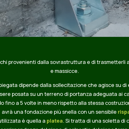
chi provenienti dalla sovrastruttura e di trasmetterli
e massicce.
mpiegata dipende dalla sollecitazione che agisce su di 
ere posata su un terreno di portanza adeguata ai cari
o fino a 5 volte in meno rispetto alla stessa costruzion
 avrà una fondazione più snella con un sensibile
risp
tilizzata è quella a
platea
. Si tratta di una soletta 