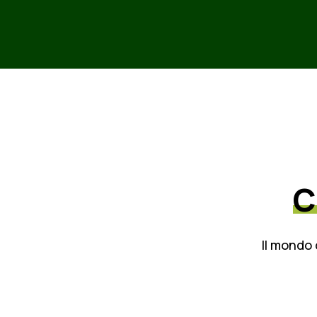
C
Il mondo 