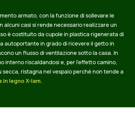
emento armato, con la funzione di sollevare le
n alcuni casi si rende necessario realizzare un
so è costituito da cupole in plastica rigenerata di
a autoportante in grado di ricevere il getto in
cono un flusso di ventilazione sotto la casa. In
uo interno riscaldandosi e, per l’effetto camino,
più secca, ristagna nel vespaio perché non tende a
a in legno
X-lam
.