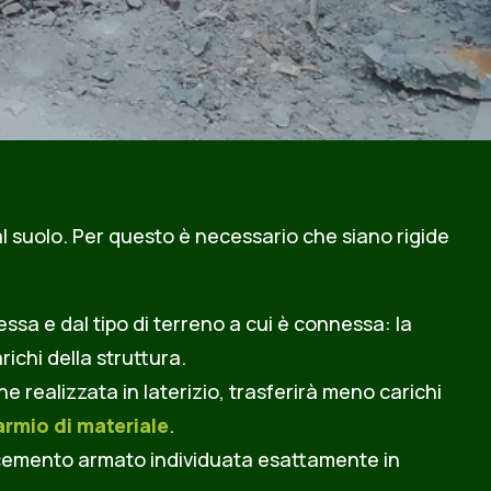
 al suolo. Per questo è necessario che siano rigide
essa e dal tipo di terreno a cui è connessa: la
chi della struttura.
e realizzata in laterizio, trasferirà meno carichi
armio di materiale
.
di cemento armato individuata esattamente in