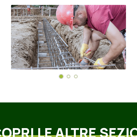
OPRI
LE
ALTRE
SEZI