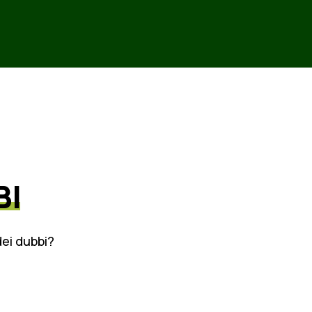
BI
dei dubbi?