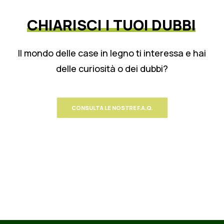
CHIARISCI
I
TUOI
DUBBI
Il mondo delle case in legno ti interessa e hai
delle curiosità o dei dubbi?
CONSULTA LE NOSTRE F.A.Q.