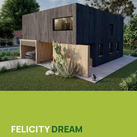
FELICITY
DREAM