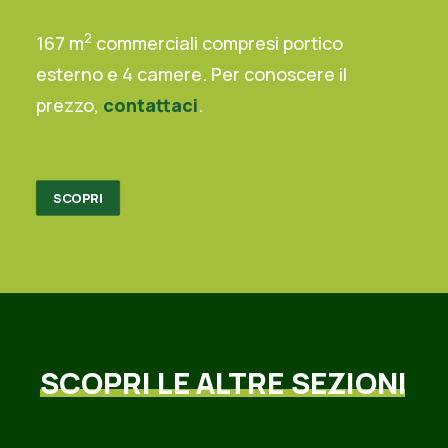
2
167 m
commerciali compresi portico
esterno e 4 camere. Per conoscere il
prezzo,
contattaci
.
SCOPRI
SCOPRI
LE
ALTRE
SEZIONI