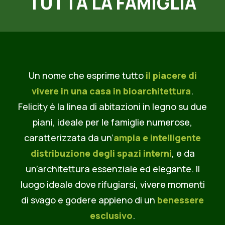
TUTTA LA FAMIGLIA
LOG
ONTATTI
ICHIESTA INFORMAZIONI
ISITA IN CANTIERE
AQ
Un nome che esprime tutto
il piacere di
vivere in una casa in bioarchitettura
.
Felicity è la linea di abitazioni in legno su due
piani, ideale per le famiglie numerose,
caratterizzata da un’
ampia e intelligente
distribuzione degli spazi interni
, e da
un’architettura essenziale ed elegante. Il
luogo ideale dove rifugiarsi, vivere momenti
di svago e godere appieno di un
benessere
esclusivo
.