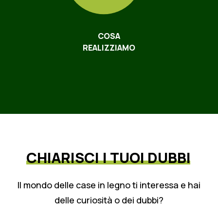
COSA
REALIZZIAMO
CHIARISCI
I
TUOI
DUBBI
Il mondo delle case in legno ti interessa e hai
delle curiosità o dei dubbi?