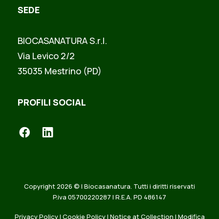
SEDE
BIOCASANATURA S.r.l.
Via Levico 2/2
35035 Mestrino (PD)
PROFILI SOCIAL
Copyright 2026 © | Biocasanatura. Tutti i diritti riservati
P.iva 05700220287 | R.E.A. PD 486147
Privacy Policy
|
Cookie Policy
|
Notice at Collection
|
Modifica