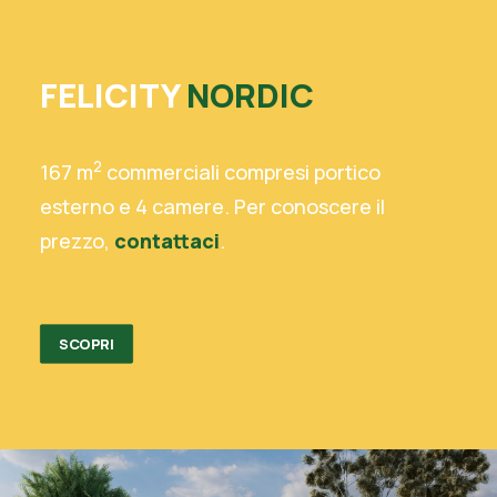
FELICITY
NORDIC
2
167 m
commerciali compresi portico
esterno e 4 camere. Per conoscere il
prezzo,
contattaci
.
SCOPRI