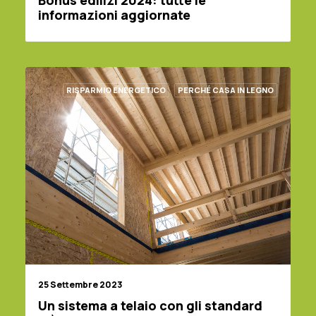
Bonus edilizi 2024: tutte le
informazioni aggiornate
RISPARMIO ENERGETICO
PERCHÉ CASA IN LEGNO
25 Settembre 2023
Un sistema a telaio con gli standard