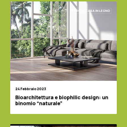
PERCHÉ CASA IN LEGNO
24 Febbraio 2023
Bioarchitettura e biophilic design: un
binomio “naturale”