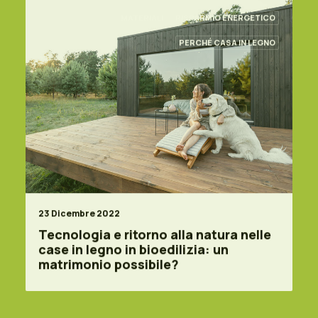
MATERIALI
RISPARMIO ENERGETICO
PERCHÉ CASA IN LEGNO
23 Dicembre 2022
Tecnologia e ritorno alla natura nelle
case in legno in bioedilizia: un
matrimonio possibile?