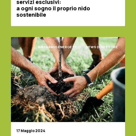
servizi esclusivi:
a ogni sogno il proprio nido
sostenibile
RISPARMIO ENERGETICO
NEWS DI SETTORE
17 Maggio 2024