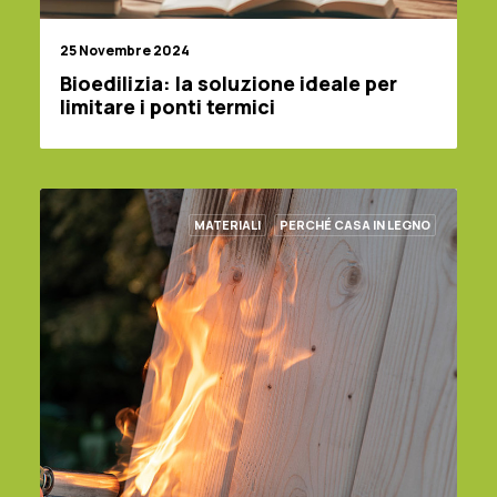
25 Novembre 2024
Bioedilizia: la soluzione ideale per
limitare i ponti termici
MATERIALI
PERCHÉ CASA IN LEGNO