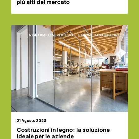
più alti del mercato
RISPARMIO ENERGETICO
PERCHÉ CASA IN LEGNO
21 Agosto 2023
Costruzioni in legno: la soluzione
ideale per le aziende