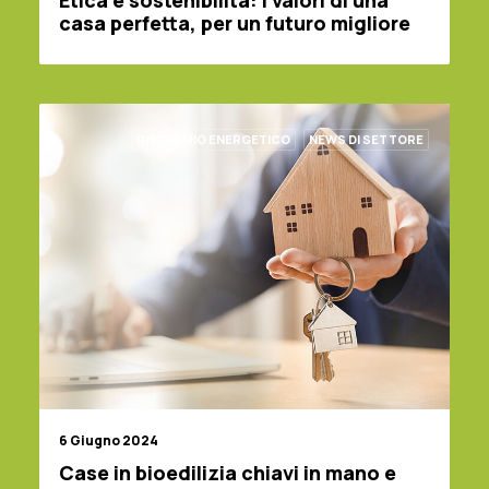
Etica e sostenibilità: i valori di una
casa perfetta, per un futuro migliore
RISPARMIO ENERGETICO
NEWS DI SETTORE
6 Giugno 2024
Case in bioedilizia chiavi in mano e