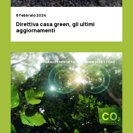
8 Febbraio 2024
Direttiva casa green, gli ultimi
aggiornamenti
RISPARMIO ENERGETICO
NEWS DI SETTORE