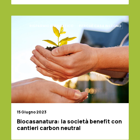
RISPARMIO ENERGETICO
PERCHÉ CASA IN LEGNO
15 Giugno 2023
Biocasanatura: la società benefit con
cantieri carbon neutral