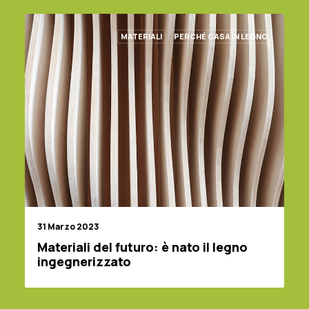
MATERIALI
PERCHÉ CASA IN LEGNO
31 Marzo 2023
Materiali del futuro: è nato il legno
ingegnerizzato