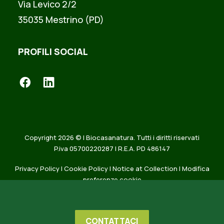
Via Levico 2/2
35035 Mestrino (PD)
PROFILI SOCIAL
Copyright 2026 © | Biocasanatura. Tutti i diritti riservati
P.iva 05700220287 | R.E.A. PD 486147
Privacy Policy
|
Cookie Policy
|
Notice at Collection
|
Modifica
preferenze cookie
CONTATTACI