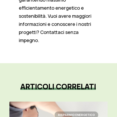
efficientamento energetico e
sostenibilità. Vuoi avere maggiori
informazioni e conoscere i nostri
progetti?
Contattaci
senza
impegno.
ARTICOLI
CORRELATI
RISPARMIO ENERGETICO