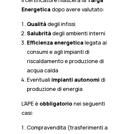
Il certificatore rilascerà la
Targa
Energetica
dopo avere valutato:
Qualità
degli infissi
Salubrità
degli ambienti interni
Efficienza energetica
legata ai
consumi e agli impianti di
riscaldamento e produzione di
acqua calda
Eventuali
impianti autonomi
di
produzione di energia
L’APE è
obbligatorio
nei seguenti
casi:
Compravendita (trasferimenti a