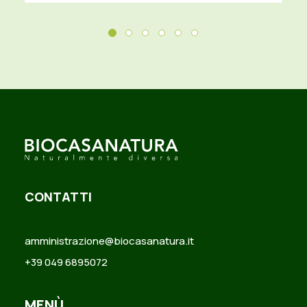
CONTATTI
amministrazione@biocasanatura.it
+39 049 6895072
MENÙ