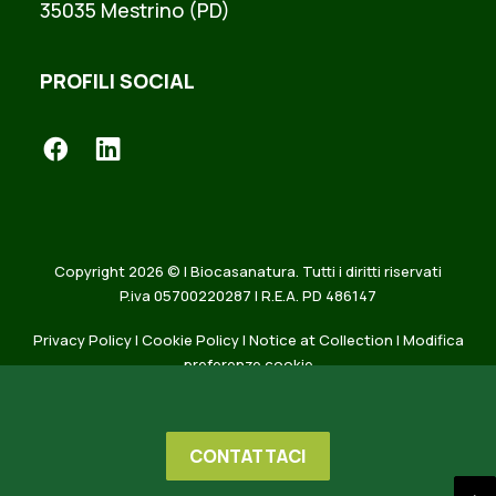
35035 Mestrino (PD)
PROFILI SOCIAL
Copyright 2026 © | Biocasanatura. Tutti i diritti riservati
P.iva 05700220287 | R.E.A. PD 486147
Privacy Policy
|
Cookie Policy
|
Notice at Collection
|
Modifica
preferenze cookie
CONTATTACI