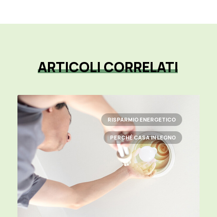
ARTICOLI
CORRELATI
RISPARMIO ENERGETICO
PERCHÉ CASA IN LEGNO