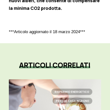
nuovi alberi, che consente di compensare
la minima CO2 prodotta.
***Articolo aggiornato il 18 marzo 2024***
ARTICOLI
CORRELATI
RISPARMIO ENERGETICO
PERCHÉ CASA IN LEGNO