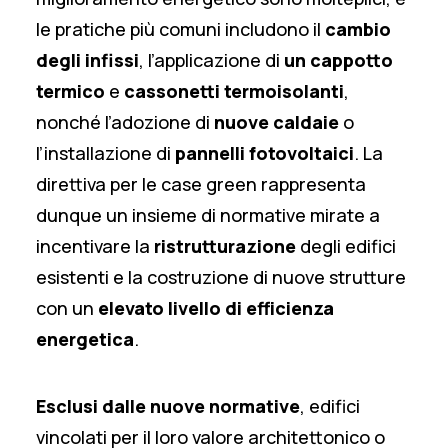
le pratiche più comuni includono il
cambio
degli infissi
, l’applicazione di
un cappotto
termico
e
cassonetti termoisolanti
,
nonché l’adozione di
nuove caldaie
o
l’installazione di
pannelli fotovoltaici
. La
direttiva per le case green rappresenta
dunque un insieme di normative mirate a
incentivare la
ristrutturazione
degli edifici
esistenti e la costruzione di nuove strutture
con un
elevato livello di efficienza
energetica
.
Esclusi dalle nuove normative
, edifici
vincolati per il loro valore architettonico o