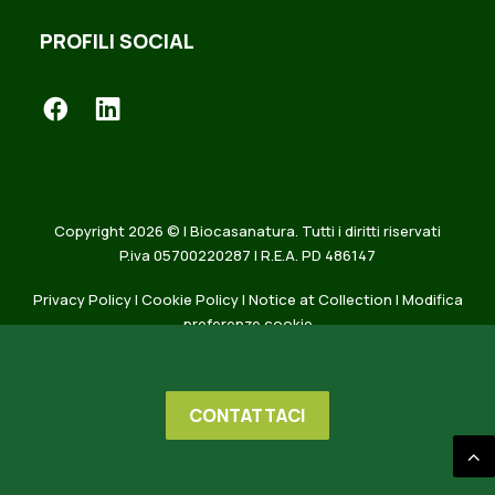
PROFILI SOCIAL
Copyright 2026 © | Biocasanatura. Tutti i diritti riservati
P.iva 05700220287 | R.E.A. PD 486147
Privacy Policy
|
Cookie Policy
|
Notice at Collection
|
Modifica
preferenze cookie
CONTATTACI