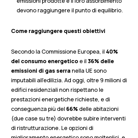
emissioni prodotte e il loro assorbimento
devono raggiungere il punto di equilibrio.
Come raggiungere questi obiettivi
Secondo la Commissione Europea, il
40%
del consumo energetico
e il
36% delle
emissioni di gas serra
nella UE sono
imputabili all’edilizia. Ad oggi, oltre 9 milioni di
edifici residenziali non rispettano le
prestazioni energetiche richieste, e di
conseguenza più del
66%
delle abitazioni
(due case su tre) dovrebbe subire interventi
di ristrutturazione. Le opzioni di
miglioramento energetico sono molteplici, e