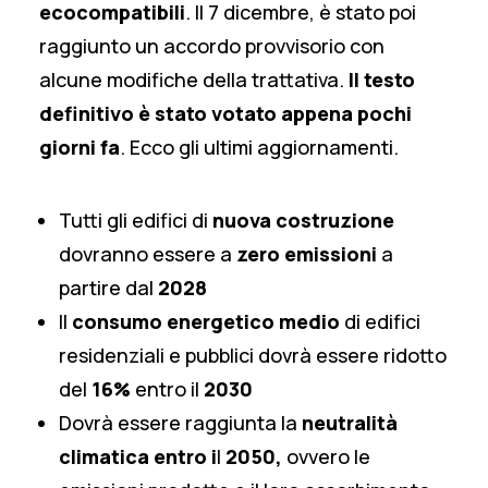
ecocompatibili
. Il 7 dicembre, è stato poi
raggiunto un accordo provvisorio con
alcune modifiche della trattativa.
Il testo
definitivo è stato votato appena pochi
giorni fa
. Ecco gli ultimi aggiornamenti.
Tutti gli edifici di
nuova costruzione
dovranno essere a
zero emissioni
a
partire dal
2028
Il
consumo energetico medio
di edifici
residenziali e pubblici dovrà essere ridotto
del
16%
entro il
2030
Dovrà essere raggiunta la
neutralità
climatica
entro i
l
2050,
ovvero le