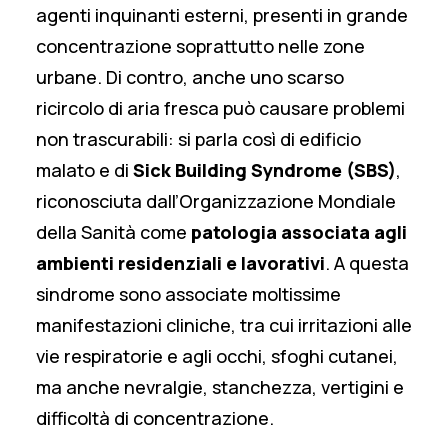
agenti inquinanti esterni, presenti in grande
concentrazione soprattutto nelle zone
urbane. Di contro, anche uno scarso
ricircolo di aria fresca può causare problemi
non trascurabili: si parla così di edificio
malato e di
Sick Building Syndrome (SBS)
,
riconosciuta dall’Organizzazione Mondiale
della Sanità come
patologia associata agli
ambienti residenziali e lavorativi
. A questa
sindrome sono associate moltissime
manifestazioni cliniche, tra cui irritazioni alle
vie respiratorie e agli occhi, sfoghi cutanei,
ma anche nevralgie, stanchezza, vertigini e
difficoltà di concentrazione.