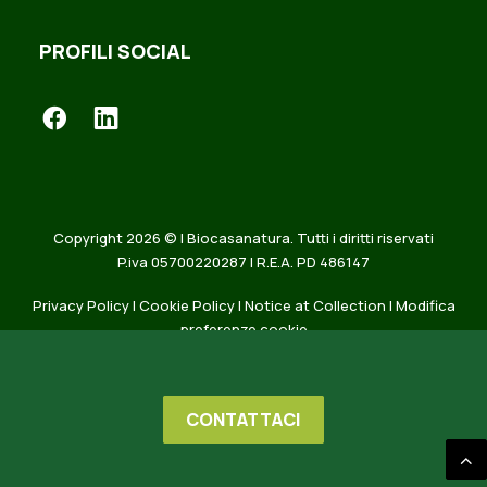
PROFILI SOCIAL
Copyright 2026 © | Biocasanatura. Tutti i diritti riservati
P.iva 05700220287 | R.E.A. PD 486147
Privacy Policy
|
Cookie Policy
|
Notice at Collection
|
Modifica
preferenze cookie
CONTATTACI