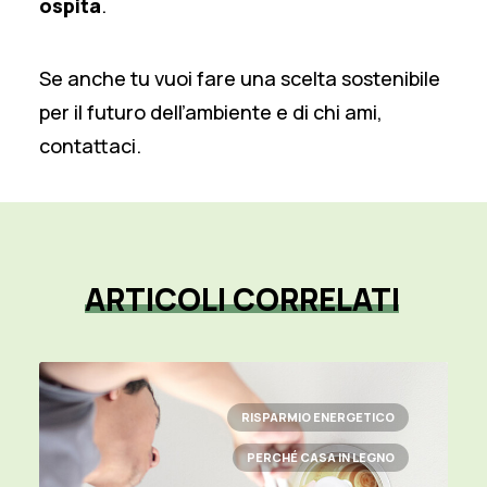
ospita
.
Se anche tu vuoi fare una scelta sostenibile
per il futuro dell’ambiente e di chi ami,
contattaci
.
ARTICOLI
CORRELATI
RISPARMIO ENERGETICO
PERCHÉ CASA IN LEGNO