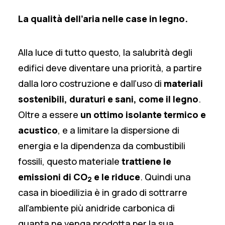
La qualità dell’aria nelle case in legno.
Alla luce di tutto questo, la salubrità degli
edifici deve diventare una priorità, a partire
dalla loro costruzione e dall’uso di
materiali
sostenibili, duraturi e sani, come
il legno
.
Oltre a essere
un ottimo isolante termico e
acustico
, e a limitare la dispersione di
energia e la dipendenza da combustibili
fossili, questo materiale
trattiene le
emissioni di CO
e le riduce
. Quindi una
2
casa in bioedilizia è in grado di sottrarre
all’ambiente più anidride carbonica di
quanta ne venga prodotta per la sua