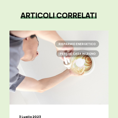
ARTICOLI
CORRELATI
RISPARMIO ENERGETICO
PERCHÉ CASA IN LEGNO
3 Luglio 2023