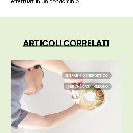
effettuati in un condominio.
ARTICOLI
CORRELATI
RISPARMIO ENERGETICO
PERCHÉ CASA IN LEGNO