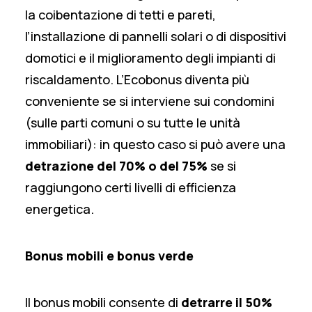
la coibentazione di tetti e pareti,
l’installazione di pannelli solari o di dispositivi
domotici e il miglioramento degli impianti di
riscaldamento. L’Ecobonus diventa più
conveniente se si interviene sui condomini
(sulle parti comuni o su tutte le unità
immobiliari): in questo caso si può avere una
detrazione del 70% o del 75%
se si
raggiungono certi livelli di efficienza
energetica.
Bonus mobili e bonus verde
Il bonus mobili consente di
detrarre il 50%