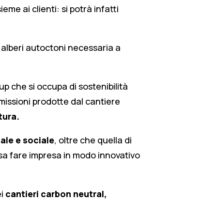
eme ai clienti: si potrà infatti
i alberi autoctoni necessaria a
p che si occupa di sostenibilità
missioni prodotte dal cantiere
tura.
ale e sociale
, oltre che quella di
sa fare impresa in modo innovativo
ei
cantieri carbon neutral,