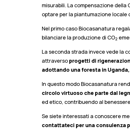
misurabili. La compensazione della
optare per la piantumazione locale 
Nel primo caso Biocasanatura regala 
bilanciare la produzione di CO
emess
2
La seconda strada invece vede la c
attraverso
progetti di rigenerazio
adottando una foresta in Uganda,
In questo modo Biocasanatura rende
circolo virtuoso che parte dal legn
ed etico, contribuendo al benessere
Se siete interessati a conoscere meg
contattateci per una consulenza 