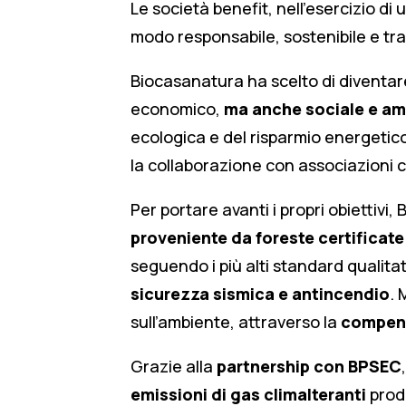
Le società benefit, nell’esercizio di
modo responsabile, sostenibile e tra
Biocasanatura ha scelto di diventare
economico,
ma anche sociale e am
ecologica e del risparmio energetico; 
la collaborazione con associazioni 
Per portare avanti i propri obiettivi
proveniente da foreste certificate
seguendo i più alti standard qualita
sicurezza sismica e antincendio
. 
sull’ambiente, attraverso la
compens
Grazie alla
partnership con BPSEC
emissioni di gas climalteranti
prodo