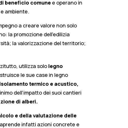
 di beneficio comune
e operano in
i e ambiente.
impegno a creare valore non solo
no: la promozione dell’edilizia
ità; la valorizzazione del territorio;
itutto, utilizza solo
legno
struisce le sue case in legno
 isolamento termico e acustico,
inimo dell’impatto dei suoi cantieri
ione di alberi.
lcolo e della valutazione delle
raprende infatti azioni concrete e