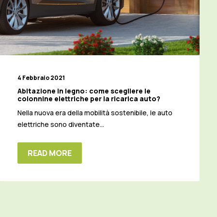
4 Febbraio 2021
Abitazione in legno: come scegliere le
colonnine elettriche per la ricarica auto?
Nella nuova era della mobilità sostenibile, le auto
elettriche sono diventate…
READ MORE