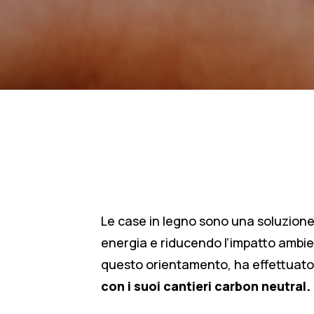
Le case in legno sono una soluzione 
energia e riducendo l’impatto ambien
questo orientamento, ha effettuato
con i suoi
cantieri carbon neutral.