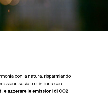
 armonia con la natura, risparmiando
issione sociale e, in linea con
t,
e azzerare le emissioni di CO2