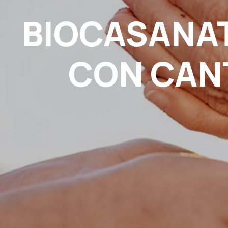
BIOCASANAT
CON CAN