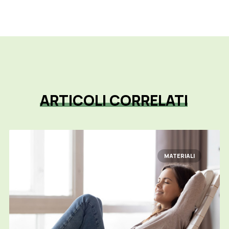
ARTICOLI
CORRELATI
MATERIALI