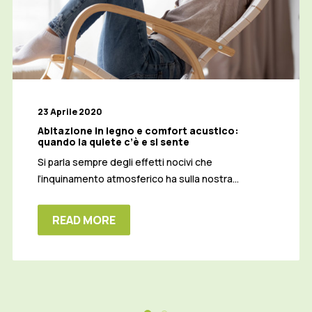
23 Aprile 2020
Abitazione in legno e comfort acustico:
quando la quiete c’è e si sente
Si parla sempre degli effetti nocivi che
l’inquinamento atmosferico ha sulla nostra…
READ MORE