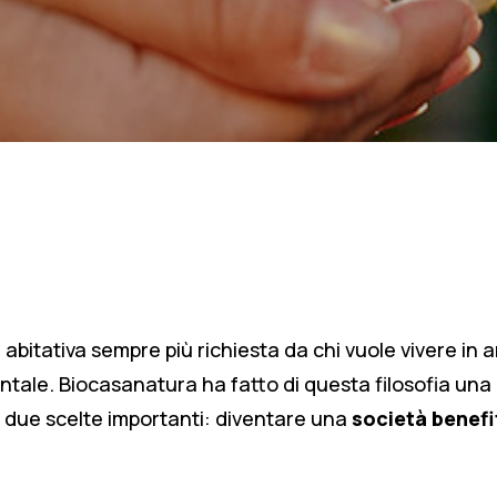
abitativa sempre più richiesta da chi vuole vivere in
tale. Biocasanatura ha fatto di questa filosofia una m
 due scelte importanti: diventare una
società benefi