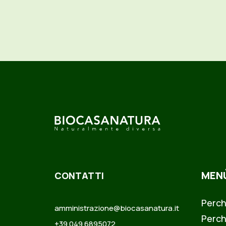
MEN
CONTATTI
Perch
amministrazione@biocasanatura.it
Perch
+39 049 6895072