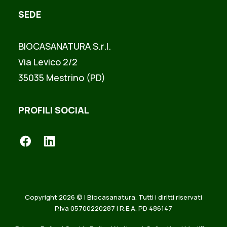
SEDE
BIOCASANATURA S.r.l.
Via Levico 2/2
35035 Mestrino (PD)
PROFILI SOCIAL
Copyright 2026 © | Biocasanatura. Tutti i diritti riservati
P.iva 05700220287 | R.E.A. PD 486147