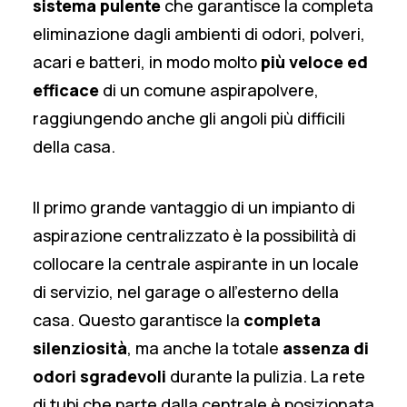
sistema pulente
che garantisce la completa
eliminazione dagli ambienti di odori, polveri,
acari e batteri, in modo molto
più veloce ed
efficace
di un comune aspirapolvere,
raggiungendo anche gli angoli più difficili
della casa.
Il primo grande vantaggio di un impianto di
aspirazione centralizzato è la possibilità di
collocare la centrale aspirante in un locale
di servizio, nel garage o all’esterno della
casa. Questo garantisce la
completa
silenziosità
, ma anche la totale
assenza di
odori sgradevoli
durante la pulizia. La rete
di tubi che parte dalla centrale è posizionata