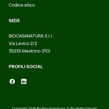
Codice etico
SEDE
BIOCASANATURA S.r.l.
Via Levico 2/2
35035 Mestrino (PD)
PROFILI SOCIAL
Copyright 2026 © | Biocasanatura. Tutti i diritti riservati